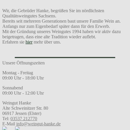
Wir, die Gebrüder Hanke, begrüßen Sie im nördlichsten
Qualitätsweingutes Sachsens.
Bereits seit mehreren Generationen baut unsere Familie Wein an.
Anfangs nur zum Eigenbedarf später dann für den Erwerb.
Mit der Gründung unseres Weingutes 1994 haben wir aktiv dazu
beigetragen, dass eine alte Tradition wieder auflebt.
Erfahren sie
hier
mehr über uns.
Unsere Öffnungszeiten
Montag - Freitag
09:00 Uhr - 18:00 Uhr
Sonnabend
09:00 Uhr - 12:00 Uhr
Weingut Hanke
Alte Schweinitzer Str. 80
06917 Jessen (Elster)
Tel:
03537 212770
E-Mail
info@weingut-hanke.de