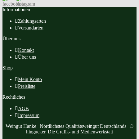
Informationen
Zahlungsarten
Versandarten
Über uns
Kontakt
Über uns
Shop
Mein Konto
Preisliste
Rechtliches
AGB
Impressum
Weingut Hanke | Nördlichstes Qualitätsweingut Deutschlands | ©
hingucker. Die Grafik- und Medienwerkstatt